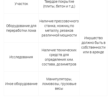
Твердое покрытие
Участок
(плиты, бетон и т.д.)
Наличие прессовочного
Оборудование для
станка, ножниц по
переработки лома
металлу, резаков
различной мощности
Имущество
должно быть в
собственности
Наличие технических
или в аренде
средств для
Исследования
определения хим.
состава, дозиметров
Манипуляторы,
Иное оборудование
ломовозы, грузовые
весы