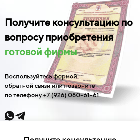
Получите консультацию по
вопросу приобретения
готовой фирмы
Воспользуйтесь формой
обратной связи или позвоните
по телефону +7 (926) 080-61-61
Получите консультацию