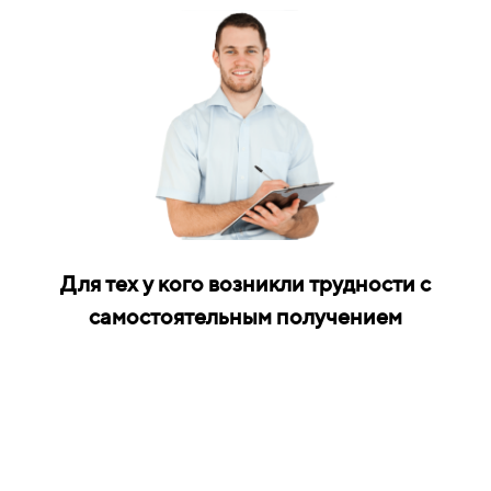
Для тех у кого возникли трудности с
самостоятельным получением