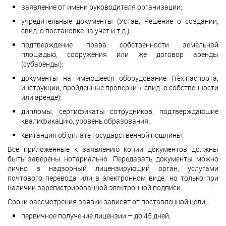
заявление от имени руководителя организации;
учредительные документы (Устав, Решение о создании,
свид. о постановке на учет и т.д.);
подтверждение права собственности земельной
площадью, сооружения или же договор аренды
(субаренды);
документы на имеющееся оборудование (тех.паспорта,
инструкции, пройденные проверки + свид. о собственности
или аренде);
дипломы, сертификаты сотрудников, подтверждающие
квалификацию, уровень образования;
квитанция об оплате государственной пошлины;
Все приложенные к заявлению копии документов должны
быть заверены нотариально. Передавать документы можно
лично в надзорный лицензирующий орган, услугами
почтового перевода или в электронном виде, но только при
наличии зарегистрированной электронной подписи.
Сроки рассмотрения заявки зависят от поставленной цели:
первичное получение лицензии – до 45 дней;