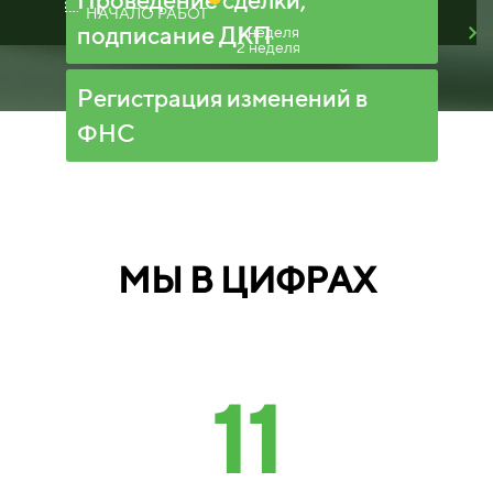
НАЧАЛО РАБОТ
подписание ДКП
1 неделя
2 неделя
Регистрация изменений в
ФНС
МЫ В ЦИФРАХ
11