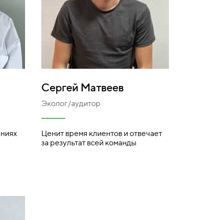
Сергей Матвеев
Эколог/аудитор
ениях
Ценит время клиентов и отвечает
за результат всей команды