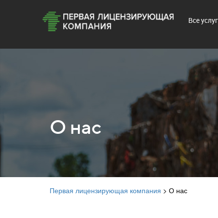
Все услу
О нас
Первая лицензирующая компания
>
О нас