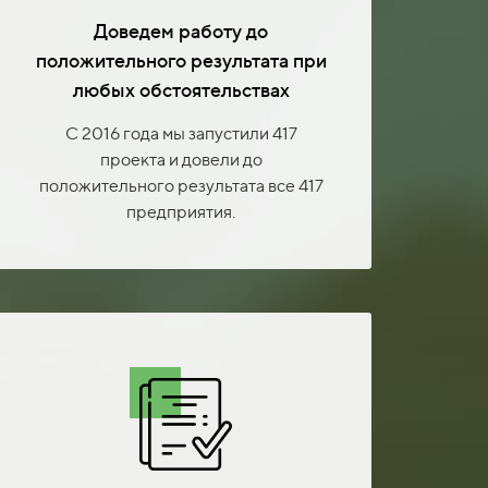
Доведем работу до
положительного результата при
любых обстоятельствах
С 2016 года мы запустили 417
проекта и довели до
положительного результата все 417
предприятия.