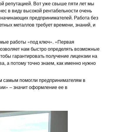
й репутацией. Вот уже свыше пяти лет мы
нес в виду высокой рентабельности очень
и начинающих предпринимателей. Работа без
етных металлов требует времени, знаний, и
имые работы «под ключ». «Первая
позволяет нам быстро определять возможные
 чтобы гарантировать получение лицензии на
а, а потому точно знаем, как именно нужно
ем самым помогли предпринимателям в
ии» – значит оформление ее в