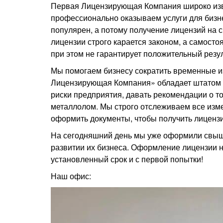
Первая Лицензирующая Компания широко изве
профессионально оказываем услуги для бизне
популярен, а потому получение лицензий на 
лицензии строго карается законом, а самосто
при этом не гарантирует положительный резул
Мы помогаем бизнесу сократить временные и
Лицензирующая Компания» обладает штатом п
риски предприятия, давать рекомендации о то
металлолом. Мы строго отслеживаем все изме
оформить документы, чтобы получить лиценз
На сегодняшний день мы уже оформили свыше
развитии их бизнеса. Оформление лицензии
установленный срок и с первой попытки!
Наш офис: