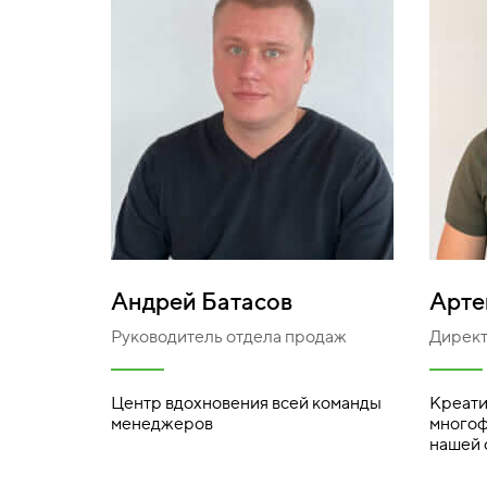
Андрей Батасов
Арте
Руководитель отдела продаж
Директ
Центр вдохновения всей команды
Креати
менеджеров
многоф
нашей 