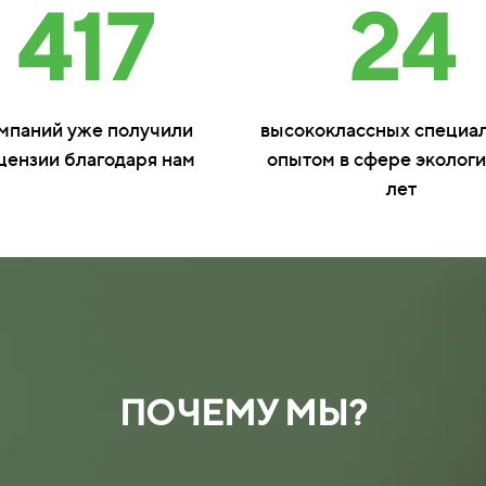
417
24
мпаний уже получили
высококлассных специал
цензии благодаря нам
опытом в сфере экологи
лет
ПОЧЕМУ МЫ?