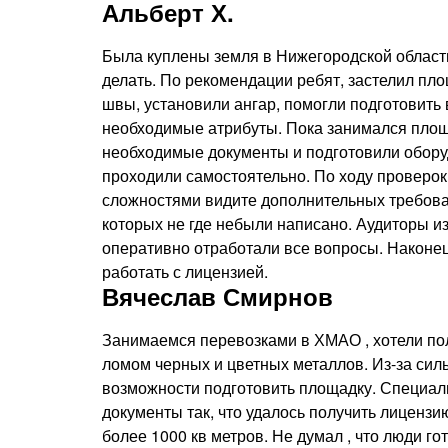
Альберт Х.
Была куплены земля в Нижегородской области
делать. По рекомендации ребят, застелил пл
швы, установили ангар, помогли подготовить 
необходимые атрибуты. Пока занимался площ
необходимые документы и подготовили обору
проходили самостоятельно. По ходу проверок
сложностями видите дополнительных требова
которых не где небыли написано. Аудиторы и
оперативно отработали все вопросы. Наконец
работать с лицензией.
Вячеслав Смирнов
Занимаемся перевозками в ХМАО , хотели по
ломом черных и цветных металлов. Из-за сил
возможности подготовить площадку. Специал
документы так, что удалось получить лицензи
более 1000 кв метров. Не думал , что люди г