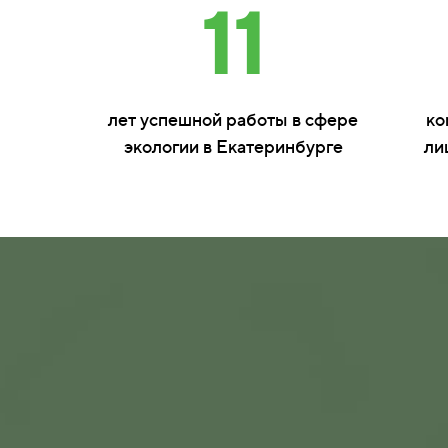
11
лет успешной работы в сфере
ко
экологии в Екатеринбурге
ли