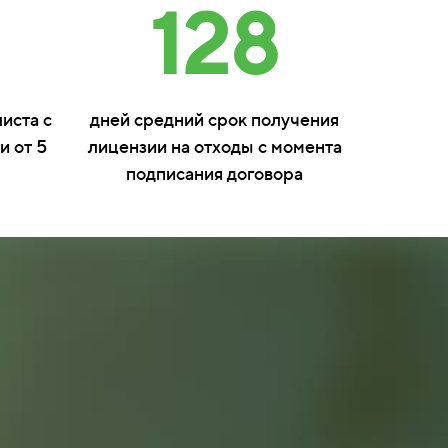
128
иста с
дней средний срок получения
и от 5
лицензии на отходы с момента
подписания договора