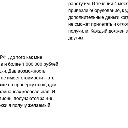
работу им. В течении 4 ме
привезли оборудование, к 
дополнительные деньги когд
не сможет прилететь и отло
получили. Каждый должен з
другим.
Ф , до того как мне
в и более 1 000 000 рублей
дки. Дав возможность
 не имеет стоимости – это
даже на проверку площадки
 финансах колосальная. Я
егионы получаются за 4-6
ржки я получу желаемый