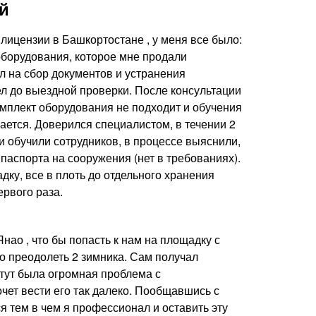
й
 лицензии в Башкортостане , у меня все было:
оборудования, которое мне продали
л на сбор документов и устранения
ел до выездной проверки. После консультации
омплект оборудования не подходит и обучения
ается. Доверился специалистом, в течении 2
и обучили сотрудников, в процессе выяснили,
паспорта на сооружения (нет в требованиях).
ку, все в плоть до отдельного хранения
ервого раза.
ао , что бы попасть к нам на площадку с
о преодолеть 2 зимника. Сам получал
 тут была огромная проблема с
чет вести его так далеко. Пообщавшись с
я тем в чем я профессионал и оставить эту