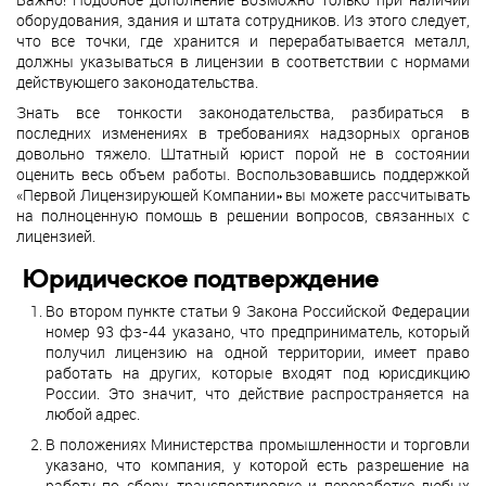
оборудования, здания и штата сотрудников. Из этого следует,
что все точки, где хранится и перерабатывается металл,
должны указываться в лицензии в соответствии с нормами
действующего законодательства.
Знать все тонкости законодательства, разбираться в
последних изменениях в требованиях надзорных органов
довольно тяжело. Штатный юрист порой не в состоянии
оценить весь объем работы. Воспользовавшись поддержкой
«Первой Лицензирующей Компании» вы можете рассчитывать
на полноценную помощь в решении вопросов, связанных с
лицензией.
Юридическое подтверждение
Во втором пункте статьи 9 Закона Российской Федерации
номер 93 фз-44 указано, что предприниматель, который
получил лицензию на одной территории, имеет право
работать на других, которые входят под юрисдикцию
России. Это значит, что действие распространяется на
любой адрес.
В положениях Министерства промышленности и торговли
указано, что компания, у которой есть разрешение на
работу по сбору, транспортировке и переработке любых