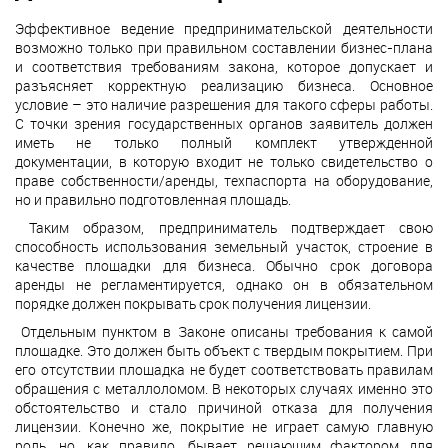
Эффективное ведение предпринимательской деятельности
возможно только при правильном составлении бизнес-плана
и соответствия требованиям закона, которое допускает и
разъясняет корректную реализацию бизнеса. Основное
условие – это наличие разрешения для такого сферы работы.
С точки зрения государственных органов заявитель должен
иметь не только полный комплект утвержденной
документации, в которую входит не только свидетельство о
праве собственности/аренды, техпаспорта на оборудование,
но и правильно подготовленная площадь.
Таким образом, предприниматель подтверждает свою
способность использования земельный участок, строение в
качестве площадки для бизнеса. Обычно срок договора
аренды не регламентируется, однако он в обязательном
порядке должен покрывать срок получения лицензии.
Отдельным пунктом в Законе описаны требования к самой
площадке. Это должен быть объект с твердым покрытием. При
его отсутствии площадка не будет соответствовать правилам
обращения с металлоломом. В некоторых случаях именно это
обстоятельство и стало причиной отказа для получения
лицензии. Конечно же, покрытие не играет самую главную
роль, но, как правило, бывает решающим фактором для