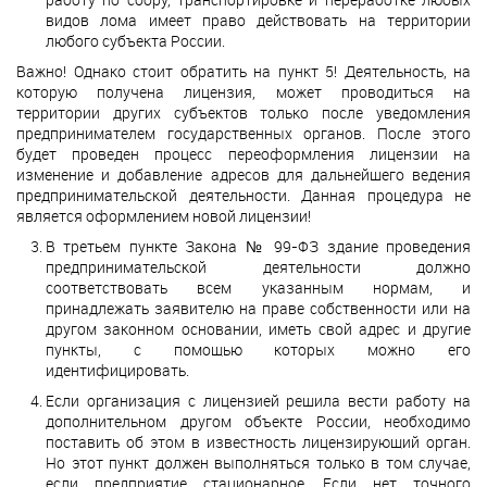
видов лома имеет право действовать на территории
любого субъекта России.
Важно! Однако стоит обратить на пункт 5! Деятельность, на
которую получена лицензия, может проводиться на
территории других субъектов только после уведомления
предпринимателем государственных органов. После этого
будет проведен процесс переоформления лицензии на
изменение и добавление адресов для дальнейшего ведения
предпринимательской деятельности. Данная процедура не
является оформлением новой лицензии!
В третьем пункте Закона № 99-ФЗ здание проведения
предпринимательской деятельности должно
соответствовать всем указанным нормам, и
принадлежать заявителю на праве собственности или на
другом законном основании, иметь свой адрес и другие
пункты, с помощью которых можно его
идентифицировать.
Если организация с лицензией решила вести работу на
дополнительном другом объекте России, необходимо
поставить об этом в известность лицензирующий орган.
Но этот пункт должен выполняться только в том случае,
если предприятие стационарное. Если нет точного