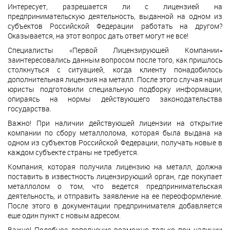
Интересует, разрешается ли с лицензией на
предпринимательскую деятельность, выданной на одном из
субъектов Российской Федерации работать на другом?
Оказывается, на этот вопрос дать ответ могут не все!
Специалисты «Первой Лицензирующей Компании»
заинтересовались данным вопросом после того, как пришлось
столкнуться с ситуацией, когда клиенту понадобилось
дополнительная лицензия на металл. После этого случая наши
юристы подготовили специальную подборку информации,
опираясь на нормы действующего законодательства
государства.
Важно! При наличии действующей лицензии на открытие
компании по сбору металлолома, которая была выдана на
одном из субъектов Российской Федерации, получать новые в
каждом субъекте страны не требуется.
Компания, которая получила лицензию на металл, должна
поставить в известность лицензирующий орган, где покупает
металлолом о том, что ведется предпринимательская
деятельность, и отправить заявление на ее переоформление.
После этого в документации предпринимателя добавляется
еще один пункт с новым адресом.
Важно! Подобное дополнение возможно только при наличии